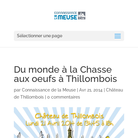
Sélectionner une page
Du monde à la Chasse
aux oeufs à Thillombois
par
Connaissance de la Meuse
|
Avr 21, 2014
|
Château
de Thillombois
|
0 commentaires