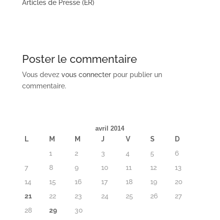
Articles de Presse (ER)
Poster le commentaire
Vous devez
vous connecter
pour publier un
commentaire.
avril 2014
L
M
M
J
V
S
D
1
2
3
4
5
6
7
8
9
10
11
12
13
14
15
16
17
18
19
20
21
22
23
24
25
26
27
28
29
30