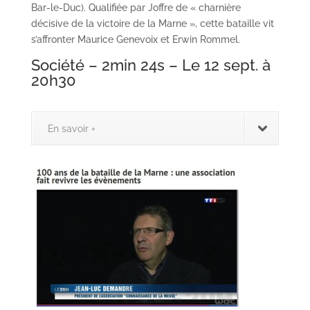
Bar-le-Duc). Qualifiée par Joffre de « charnière
décisive de la victoire de la Marne », cette bataille vit
s’affronter Maurice Genevoix et Erwin Rommel.
Société – 2min 24s –
Le 12 sept. à
20h30
En savoir +