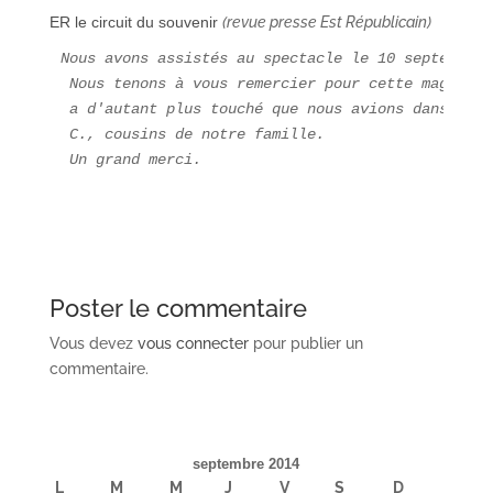
ER le circuit du souvenir
(revue presse Est Républicain)
Nous avons assistés au spectacle le 10 septembre.
Nous tenons à vous remercier pour cette magnifiq
a d'autant plus touché que nous avions dans les 
C., cousins de notre famille.
Un grand merci.
Poster le commentaire
Vous devez
vous connecter
pour publier un
commentaire.
septembre 2014
L
M
M
J
V
S
D