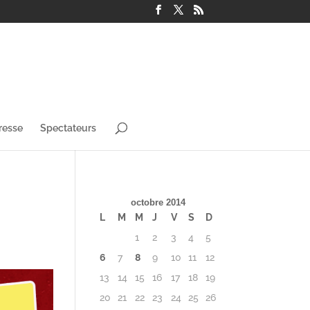
resse
Spectateurs
octobre 2014
L
M
M
J
V
S
D
1
2
3
4
5
6
7
8
9
10
11
12
13
14
15
16
17
18
19
20
21
22
23
24
25
26