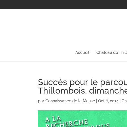
Accueil
Château de Thil
Succès pour le parco
Thillombois, dimanch
par
Connaissance de la Meuse
|
Oct 6, 2014
|
Ch