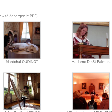
n – téléchargez le PDF)
Maréchal OUDINOT
Madame De St Balmont