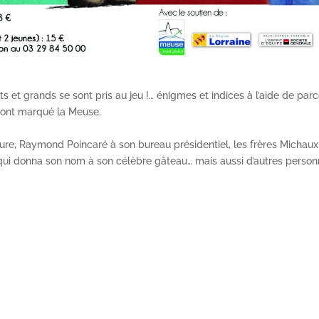
ts et grands se sont pris au jeu !… énigmes et indices à l’aide de par
 ont marqué la Meuse.
ure, Raymond Poincaré à son bureau présidentiel, les frères Michaux 
e qui donna son nom à son célèbre gâteau… mais aussi d’autres perso