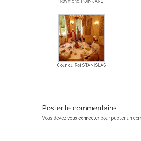
Raymond POINCARE
Cour du Roi STANISLAS
Poster le commentaire
Vous devez
vous connecter
pour publier un co