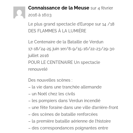
Connaissance de la Meuse
sur 4 février
2016 à 16:03
Le plus grand spectacle d’Europe sur 14 /18
DES FLAMMES À LA LUMIÈRE
Le Centenaire de la Bataille de Verdun
17-18/24-25 juin 1er/8-9/15-16/22-23/29-30
juillet 2016
POUR LE CENTENAIRE Un spectacle
renouvelé
Des nouvelles scènes :
– la vie dans une tranchée allemande
– un Noël chez les civils
– les pompiers dans Verdun incendié
– une fête foraine dans une ville d’arrière-front
– des scènes de bataille renforcées
– la première bataille aérienne de l’histoire
– des correspondances poignantes entre