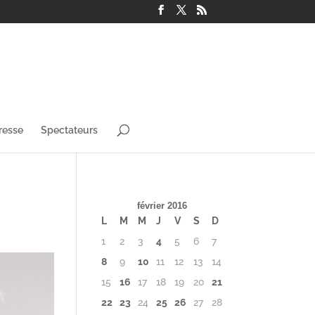
resse
Spectateurs
février 2016
L
M
M
J
V
S
D
1
2
3
4
5
6
7
8
9
10
11
12
13
14
15
16
17
18
19
20
21
22
23
24
25
26
27
28