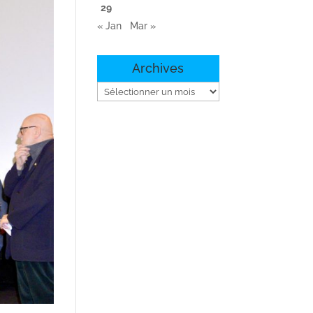
29
« Jan
Mar »
Archives
Archives