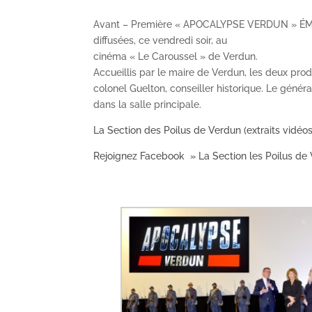
Avant – Première « APOCALYPSE VERDUN » ÉMOU
diffusées, ce vendredi soir, au
cinéma « Le Caroussel » de Verdun.
Accueillis par le maire de Verdun, les deux pro
colonel Guelton, conseiller historique. Le génér
dans la salle principale.
La Section des Poilus de Verdun (extraits vidéos
Rejoignez Facebook » La Section les Poilus de