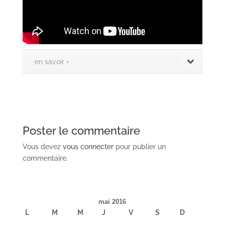
en savoir +
Poster le commentaire
Vous devez
vous connecter
pour publier un
commentaire.
mai 2016
L
M
M
J
V
S
D