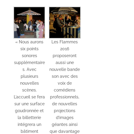
« Nous aurons
Les Flammes
six points
2016
sonores
proposeront
supplémentaire
aussi une
s. Avec
nouvelle bande
plusieurs
son avec des
nouvelles
voix de
scènes.
comédiens
L’accueil se fera
professionnels,
sur une surface
de nouvelles
goudronnée et
projections
la billetterie
d’images
intégrera un
géantes ainsi
bâtiment
que davantage