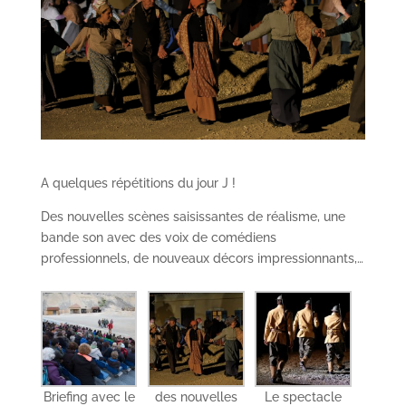
A quelques répétitions du jour J !
Des nouvelles scènes saisissantes de réalisme, une
bande son avec des voix de comédiens
professionnels, de nouveaux décors impressionnants,…
Briefing avec le
des nouvelles
Le spectacle