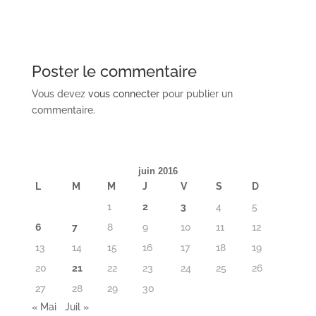
Poster le commentaire
Vous devez
vous connecter
pour publier un
commentaire.
juin 2016
L
M
M
J
V
S
D
1
2
3
4
5
6
7
8
9
10
11
12
13
14
15
16
17
18
19
20
21
22
23
24
25
26
27
28
29
30
« Mai
Juil »