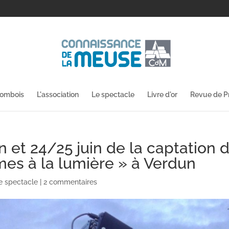
lombois
L'association
Le spectacle
Livre d'or
Revue de P
n et 24/25 juin de la captation 
es à la lumière » à Verdun
e spectacle
|
2 commentaires