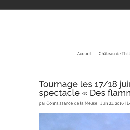
Accueil
Château de Thil
Tournage les 17/18 jui
spectacle « Des flamm
par
Connaissance de la Meuse
|
Juin 21, 2016
|
L