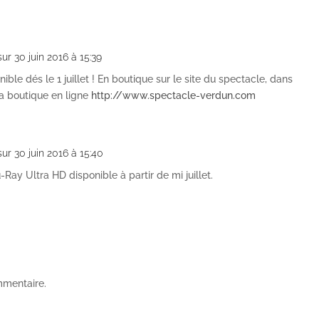
sur 30 juin 2016 à 15:39
le dés le 1 juillet ! En boutique sur le site du spectacle, dans
la boutique en ligne
http://www.spectacle-verdun.com
sur 30 juin 2016 à 15:40
Ray Ultra HD disponible à partir de mi juillet.
mmentaire.