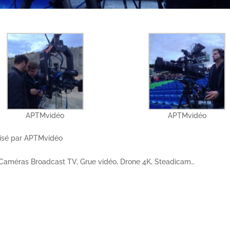
APTMvidéo
APTMvidéo
isé par APTMvidéo
 Caméras Broadcast TV, Grue vidéo, Drone 4K, Steadicam…