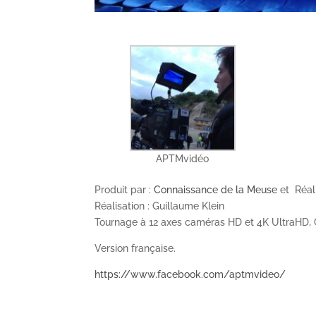
APTMvidéo
Produit par :
Connaissance de la Meuse
et Réal
Réalisation :
Guillaume Klein
Tournage à 12 axes caméras HD et 4K UltraHD,
Version française.
https://www.facebook.com/aptmvideo/