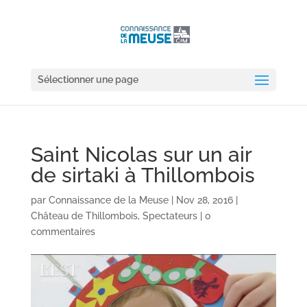
Sélectionner une page
Saint Nicolas sur un air
de sirtaki à Thillombois
par
Connaissance de la Meuse
|
Nov 28, 2016
|
Château de Thillombois
,
Spectateurs
|
0
commentaires