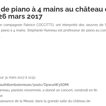
 de piano à 4 mains au château
 26 mars 2017
n compagnon Fabrice COCCITTO, ont interprété des œuvres de S
 piano à 4 mains. Stéphanie Humeau est professeur de piano au con
.
sur 31 mars 2017 à 10:51
ateauthillomboismeuse/posts/DpwunW3SDMt
meau, pianiste renommée, a donné un concert, vendredi en fin
ux
nnaissance de la Meuse, dans la grande salle du château de