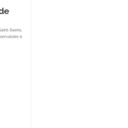
 de
aint-Saens,
servatoire à