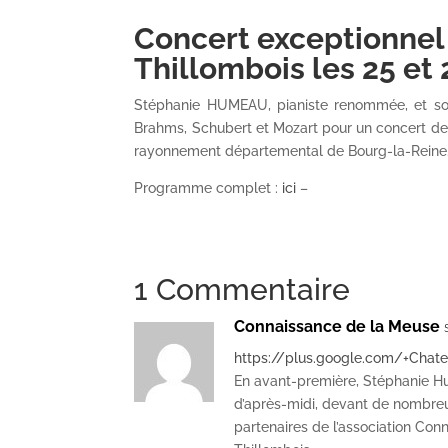
Concert exceptionnel
Thillombois
les 25 et
Stéphanie HUMEAU, pianiste renommée, et so
Brahms, Schubert et Mozart pour un concert de
rayonnement départemental de Bourg-la-Reine
Programme complet :
ici
–
1 Commentaire
Connaissance de la Meuse
https://plus.google.com/+Ch
En avant-première, Stéphanie Hu
d’après-midi, devant de nombre
partenaires de l’association Co