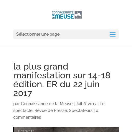
Sélectionner une page
la plus grand
manifestation sur 14-18
édition. ER du 22 juin
2017
par
Connaissance de la Meuse
|
Juil 6, 2017
|
Le
spectacle
,
Revue de Presse
,
Spectateurs
|
0
commentaires