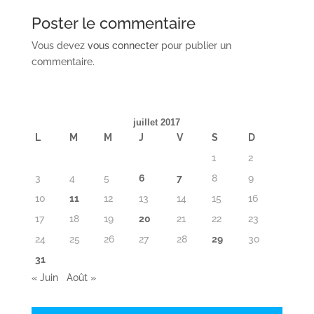
Poster le commentaire
Vous devez
vous connecter
pour publier un
commentaire.
juillet 2017
L
M
M
J
V
S
D
1
2
3
4
5
6
7
8
9
10
11
12
13
14
15
16
17
18
19
20
21
22
23
24
25
26
27
28
29
30
31
« Juin
Août »