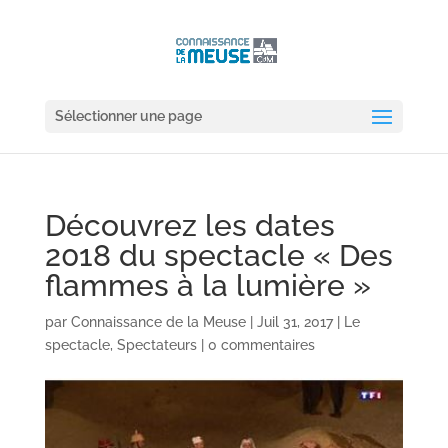
Sélectionner une page
Découvrez les dates
2018 du spectacle « Des
flammes à la lumière »
par
Connaissance de la Meuse
|
Juil 31, 2017
|
Le
spectacle
,
Spectateurs
|
0 commentaires