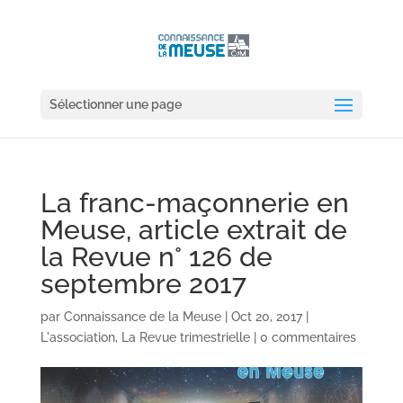
Sélectionner une page
La franc-maçonnerie en
Meuse, article extrait de
la Revue n° 126 de
septembre 2017
par
Connaissance de la Meuse
|
Oct 20, 2017
|
L'association
,
La Revue trimestrielle
|
0 commentaires