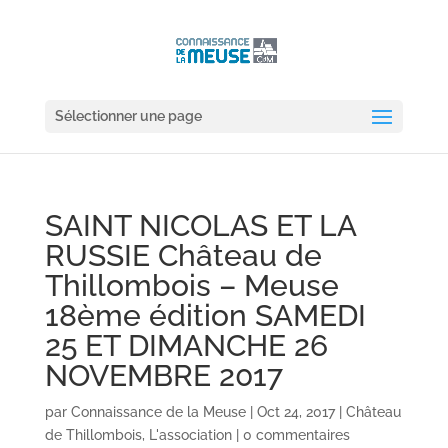
Sélectionner une page
SAINT NICOLAS ET LA
RUSSIE Château de
Thillombois – Meuse
18ème édition SAMEDI
25 ET DIMANCHE 26
NOVEMBRE 2017
par
Connaissance de la Meuse
|
Oct 24, 2017
|
Château
de Thillombois
,
L'association
|
0 commentaires