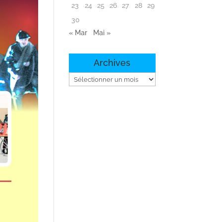
23
24
25
26
27
28
29
30
« Mar
Mai »
Archives
Archives