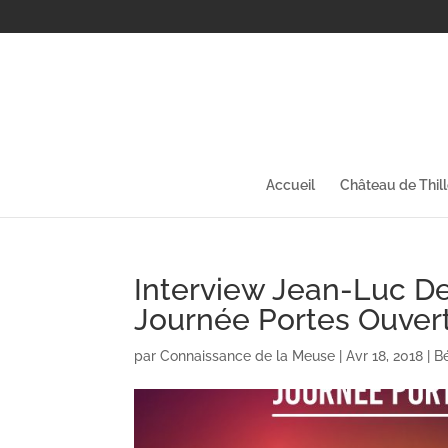
Accueil
Château de Thil
Interview Jean-Luc D
Journée Portes Ouvert
par
Connaissance de la Meuse
|
Avr 18, 2018
|
B