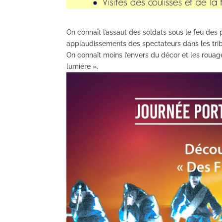
On connaît l’assaut des soldats sous le feu des p
applaudissements des spectateurs dans les tri
On connaît moins l’envers du décor et les roua
lumière ».