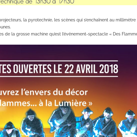
rojecteurs, la pyrotechnie, les scènes qui s’enchaînent au millimètre 
bunes.
ges de la grosse machine qu’est l’événement-spectacle « Des Flamme