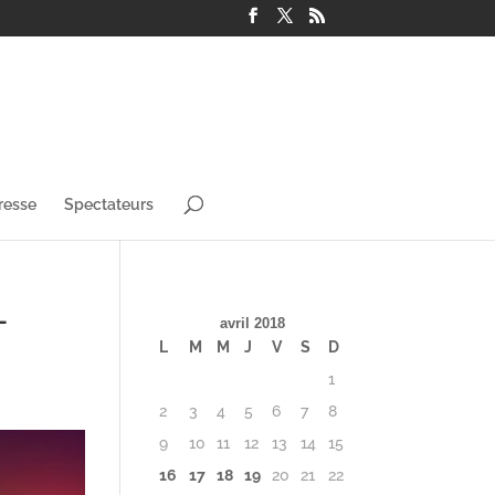
resse
Spectateurs
–
avril 2018
L
M
M
J
V
S
D
1
2
3
4
5
6
7
8
9
10
11
12
13
14
15
16
17
18
19
20
21
22