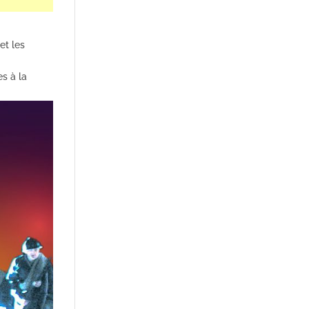
et les
s à la