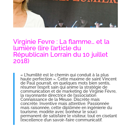
Virginie Fevre : La flamme… et la
lumière
(lire l’article du
Républicain Lorrain du 10 juillet
2018)
« L’humilité est le chemin qui conduit à la plus
haute perfection ». Cette maxime de saint Vincent
de Paul pourrait, en quelques mots bien sentis,
résumer l’esprit sain qui anime la stratégie de
communication et de marketing de Virginie Fèvre,
la rayonnante directrice de l’association
Connaissance de la Meuse. Discrète mais
concrète. Inventive mais attentive. Passionnée
mais raisonnée, cette diplômée en ingénierie du
tourisme, modèle avec bonheur le souci
permanent de satisfaire le visiteur, tout en ciselant
l’excellence d’un savoir-faire communicatif.