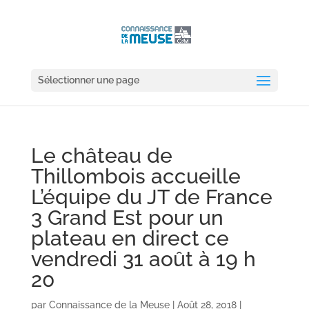
Sélectionner une page
Le château de
Thillombois accueille
L’équipe du JT de France
3 Grand Est pour un
plateau en direct ce
vendredi 31 août à 19 h
20
par
Connaissance de la Meuse
|
Août 28, 2018
|