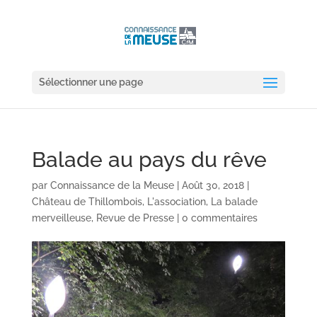
Sélectionner une page
Balade au pays du rêve
par
Connaissance de la Meuse
|
Août 30, 2018
|
Château de Thillombois
,
L'association
,
La balade
merveilleuse
,
Revue de Presse
|
0 commentaires