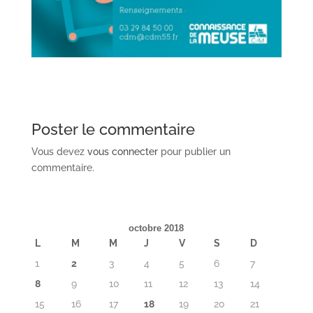
Poster le commentaire
Vous devez
vous connecter
pour publier un
commentaire.
octobre 2018
L
M
M
J
V
S
D
1
2
3
4
5
6
7
8
9
10
11
12
13
14
15
16
17
18
19
20
21