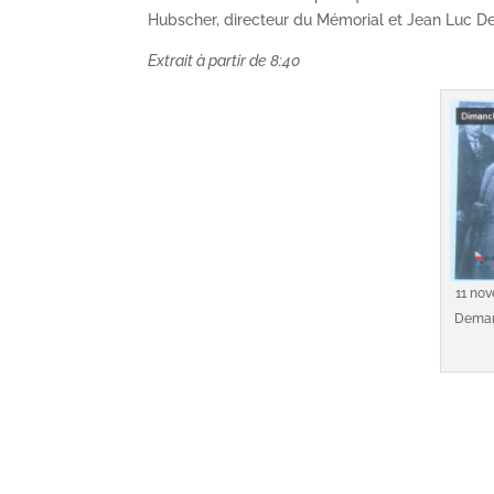
Hubscher, directeur du Mémorial et Jean Luc D
Extrait à partir de 8:40
11 nov
Demand