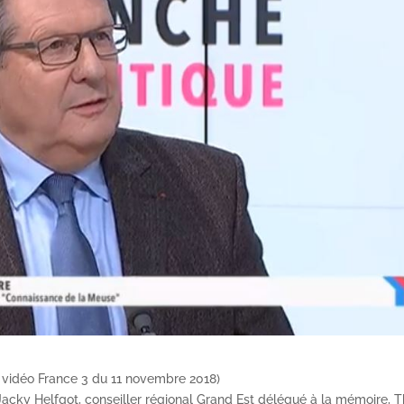
a vidéo France 3 du 11 novembre 2018)
acky Helfgot, conseiller régional Grand Est délégué à la mémoire, T