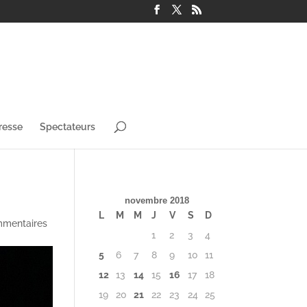
resse
Spectateurs
novembre 2018
L
M
M
J
V
S
D
mmentaires
1
2
3
4
5
6
7
8
9
10
11
12
13
14
15
16
17
18
19
20
21
22
23
24
25