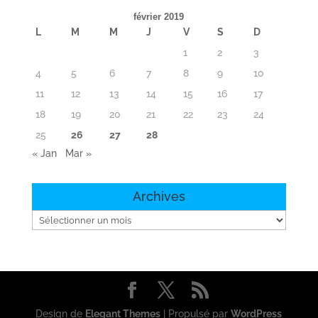
février 2019
L
M
M
J
V
S
D
1
2
3
4
5
6
7
8
9
10
11
12
13
14
15
16
17
18
19
20
21
22
23
24
25
26
27
28
« Jan
Mar »
Archives
Archives
Design de
Elegant Themes
| Propulsé par
WordPress