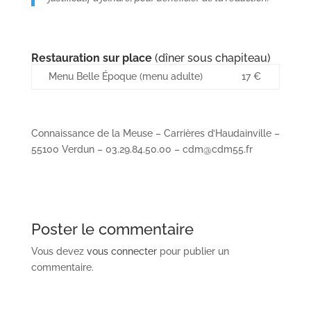
Restauration sur place
(dîner sous chapiteau)
Menu Belle Époque (menu adulte)
17 €
Connaissance de la Meuse – Carrières d’Haudainville –
55100 Verdun – 03.29.84.50.00 – cdm@cdm55.fr
Poster le commentaire
Vous devez
vous connecter
pour publier un
commentaire.