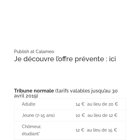
Publish at Calameo
Je découvre l’offre prévente :
ici
Tribune normale
(tarifs valables jusqu’au 30
avril 2019)
Adulte
14 € au lieu de 20 €
Jeune (7-15 ans)
10 € au lieu de 12 €
Chômeur,
12 € au lieu de 15 €
étudiant*