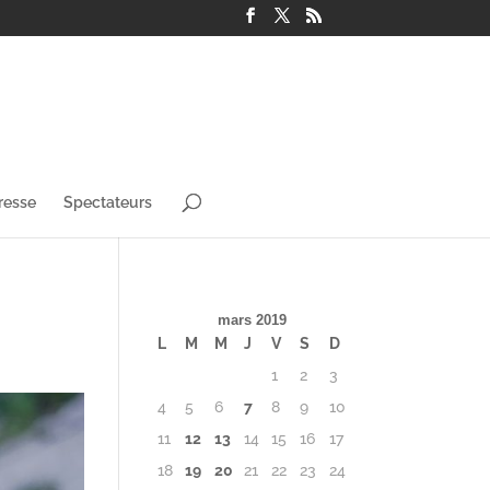
resse
Spectateurs
mars 2019
L
M
M
J
V
S
D
1
2
3
4
5
6
7
8
9
10
11
12
13
14
15
16
17
18
19
20
21
22
23
24