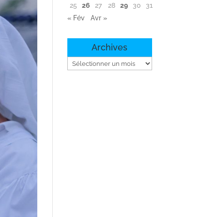
25
26
27
28
29
30
31
« Fév
Avr »
Archives
Archives