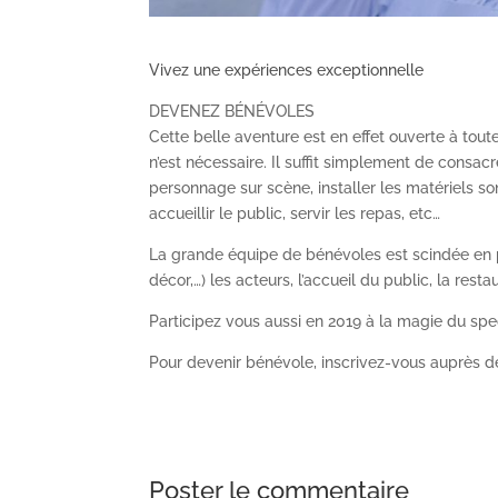
Vivez une expériences exceptionnelle
DEVENEZ BÉNÉVOLES
Cette belle aventure est en effet ouverte à tou
n’est nécessaire. Il suffit simplement de consa
personnage sur scène, installer les matériels so
accueillir le public, servir les repas, etc…
La grande équipe de bénévoles est scindée en pl
décor,…) les acteurs, l’accueil du public, la restau
Participez vous aussi en 2019 à la magie du spe
Pour devenir bénévole, inscrivez-vous auprès
Poster le commentaire