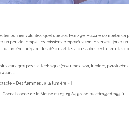
tes les bonnes volontés, quel que soit leur âge. Aucune compétence p
crer un peu de temps. Les missions proposées sont diverses : jouer un
n ou lumière, préparer les décors et les accessoires, entretenir les c
usieurs groupes : la technique (costumes, son, lumière, pyrotechnie,
ration, …
ctacle « Des flammes… à la lumière » !
 de Connaissance de la Meuse au 03 29 84 50 00 ou cdm@cdm55.fr.