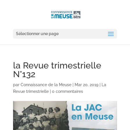
Sélectionner une page
la Revue trimestrielle
N°132
par
Connaissance de la Meuse
|
Mar 20, 2019
|
La
Revue trimestrielle
|
0 commentaires