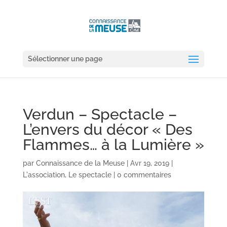
Sélectionner une page
Verdun – Spectacle –
L’envers du décor « Des
Flammes… à la Lumière »
par
Connaissance de la Meuse
|
Avr 19, 2019
|
L'association
,
Le spectacle
|
0 commentaires