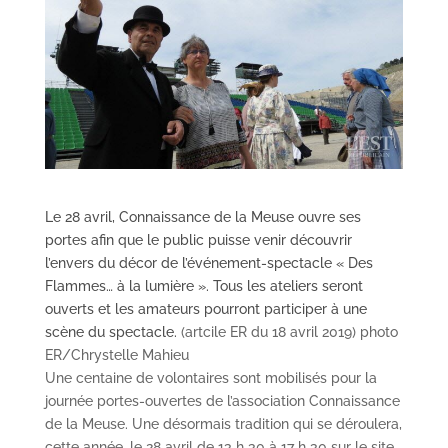
Le 28 avril, Connaissance de la Meuse ouvre ses
portes afin que le public puisse venir découvrir
l’envers du décor de l’événement-spectacle « Des
Flammes… à la lumière ». Tous les ateliers seront
ouverts et les amateurs pourront participer à une
scène du spectacle.
(artcile ER du 18 avril 2019) photo
ER/Chrystelle Mahieu
Une centaine de volontaires sont mobilisés pour la
journée portes-ouvertes de l’association Connaissance
de la Meuse. Une désormais tradition qui se déroulera,
cette année, le 28 avril de 13 h 30 à 17 h 30 sur le site