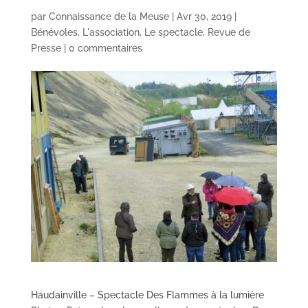
par
Connaissance de la Meuse
|
Avr 30, 2019
|
Bénévoles
,
L'association
,
Le spectacle
,
Revue de
Presse
|
0 commentaires
Haudainville – Spectacle Des Flammes à la lumière