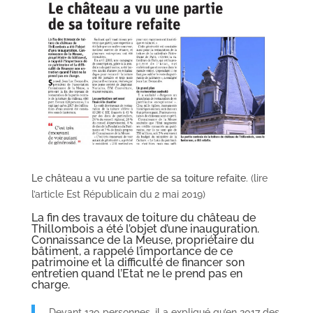
Le château a vu une partie de sa toiture refaite
. (lire
l’article Est Républicain du 2 mai 2019)
La fin des travaux de toiture du château de
Thillombois a été l’objet d’une inauguration.
Connaissance de la Meuse, propriétaire du
bâtiment, a rappelé l’importance de ce
patrimoine et la difficulté de financer son
entretien quand l’Etat ne le prend pas en
charge.
Devant 120 personnes, il a expliqué qu’en 2017 des