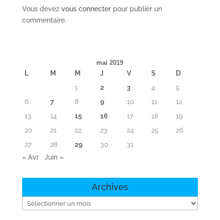
Vous devez
vous connecter
pour publier un
commentaire.
mai 2019
L
M
M
J
V
S
D
1
2
3
4
5
6
7
8
9
10
11
12
13
14
15
16
17
18
19
20
21
22
23
24
25
26
27
28
29
30
31
« Avr
Juin »
Archives
Archives