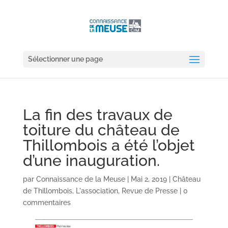
Sélectionner une page
La fin des travaux de
toiture du château de
Thillombois a été l’objet
d’une inauguration.
par
Connaissance de la Meuse
|
Mai 2, 2019
|
Château
de Thillombois
,
L'association
,
Revue de Presse
|
0
commentaires