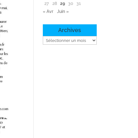
27
28
29
30
31
« Avr
Juin »
Archives
Archives