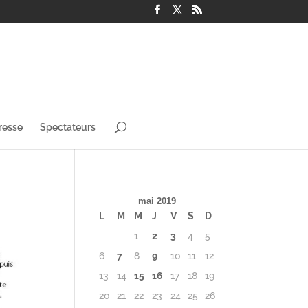
resse
Spectateurs
mai 2019
L
M
M
J
V
S
D
1
2
3
4
5
6
7
8
9
10
11
12
13
14
15
16
17
18
19
20
21
22
23
24
25
26