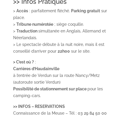
>> Infos Pratiques
>
Accès
: parfaitement fléché.
Parking gratuit
sur
place.
>
Tribune numérotée
; siège coquille.
>
Traduction
simultanée en Anglais, Allemand et
Néerlandais.
> Le spectacle débute à la nuit noire, mais il est
conseillé d’arriver pour
22h00
sur le site.
> C’est où ?
:
Carrières d’Haudainville
à l’entrée de Verdun sur la route Nancy/Metz
(autoroute sortie Verdun)
Possibilité de stationnement sur place
pour les
camping-cars.
>> INFOS – RESERVATIONS
Connaissance de la Meuse – Tél :
03 29 84 50 00