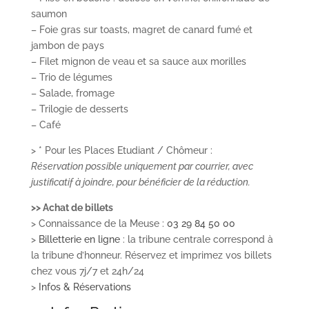
saumon
– Foie gras sur toasts, magret de canard fumé et
jambon de pays
– Filet mignon de veau et sa sauce aux morilles
– Trio de légumes
– Salade, fromage
– Trilogie de desserts
– Café
> * Pour les Places Etudiant / Chômeur :
Réservation possible uniquement par courrier, avec
justificatif à joindre, pour bénéficier de la réduction.
>> Achat de billets
> Connaissance de la Meuse :
03 29 84 50 00
>
Billetterie en ligne
: la tribune centrale correspond à
la tribune d’honneur. Réservez et imprimez vos billets
chez vous 7j/7 et 24h/24
>
Infos & Réservations