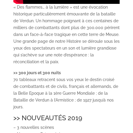
« Des flammes… à la lumière » est une évocation
historique particulièrement émouvante de la bataille
de Verdun. Un hommage poignant à ces centaines de
milliers de combattants dont plus de 300.000 périrent
dans un face-à-face tragique en cette terre de Meuse.
Une grande page de notre Histoire se déroule sous les
yeux des spectateurs en un son et lumière grandiose
qui s’achève sur une note d’espérance : la
réconciliation et la paix.
>> 300 jours et 300 nuits
70 tableaux retracent sous vos yeux le destin croisé
de combattants et de civils, français et allemands, de
la Belle Epoque à la 1ère Guerre Mondiale ; de la
Bataille de Verdun à l’Armistice ; de 1927 jusqu’à nos
jours.
>> NOUVEAUTÉS 2019
– 3 nouvelles scènes