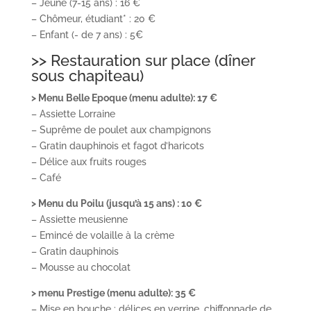
– Jeune (7-15 ans) : 16 €
– Chômeur, étudiant* : 20 €
– Enfant (- de 7 ans) : 5€
>> Restauration sur place (dîner
sous chapiteau)
> Menu Belle Epoque (menu adulte): 17 €
– Assiette Lorraine
– Suprême de poulet aux champignons
– Gratin dauphinois et fagot d’haricots
– Délice aux fruits rouges
– Café
> Menu du Poilu (jusqu’à 15 ans) : 10 €
– Assiette meusienne
– Emincé de volaille à la crème
– Gratin dauphinois
– Mousse au chocolat
> menu Prestige (menu adulte): 35 €
– Mise en bouche : délices en verrine, chiffonnade de