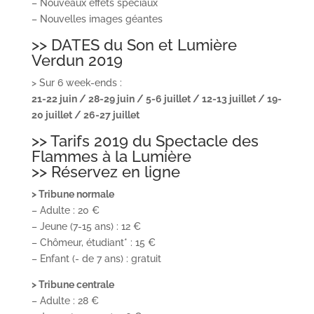
– Nouveaux effets spéciaux
– Nouvelles images géantes
>> DATES du Son et Lumière
Verdun 2019
> Sur 6 week-ends :
21-22 juin / 28-29 juin / 5-6 juillet / 12-13 juillet / 19-
20 juillet / 26-27 juillet
>> Tarifs 2019 du Spectacle des
Flammes à la Lumière
>> Réservez en ligne
> Tribune normale
– Adulte : 20 €
– Jeune (7-15 ans) : 12 €
– Chômeur, étudiant* : 15 €
– Enfant (- de 7 ans) : gratuit
> Tribune centrale
– Adulte : 28 €