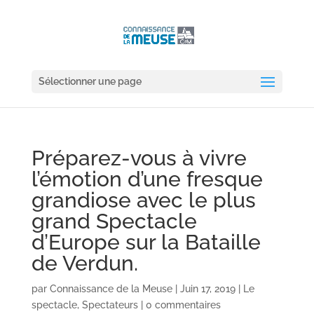
Sélectionner une page
Préparez-vous à vivre
l’émotion d’une fresque
grandiose avec le plus
grand Spectacle
d’Europe sur la Bataille
de Verdun.
par
Connaissance de la Meuse
|
Juin 17, 2019
|
Le
spectacle
,
Spectateurs
|
0 commentaires