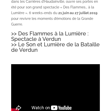
dans les Carrières d’Haudainville, ouvre ses portes en
été pour son grand spectacle « Des Flammes… à la
Lumière ». 6 weeks-ends du
21 juin au 27 juillet 2019
pour revivre les moments d’émotions de la Grande
Guerre.
>> Des Flammes à la Lumière :
Spectacle à Verdun
>> Le Son et Lumière de la Bataille
de Verdun