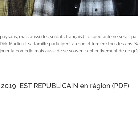
paysans, mais aussi des soldats français.) Le spectacle ne serait p
Dirk Martin et sa famille participent au son et lumière tous les ans. S
 jouer la comédie mais aussi de se souvenir collectivement de ce qu’a
n
2019 EST REPUBLICAIN
en région (PDF)