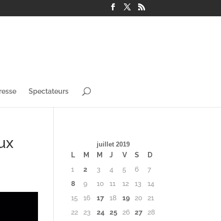
resse
Spectateurs
ux
juillet 2019
L
M
M
J
V
S
D
1
2
3
4
5
6
7
8
9
10
11
12
13
14
15
16
17
18
19
20
21
22
23
24
25
26
27
28