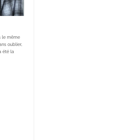
as le même
ans oublier,
 été la