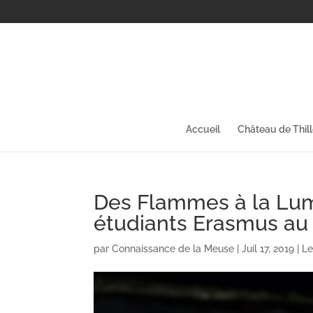
Accueil
Château de Thil
Des Flammes à la Lumi
étudiants Erasmus au
par
Connaissance de la Meuse
|
Juil 17, 2019
|
Le