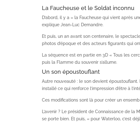
La Faucheuse et le Soldat inconnu
D’abord, il y a « la Faucheuse qui vient après u
explique Jean-Luc Demandre.
Et puis, un an avant son centenaire, le spectac
photos d’époque et des acteurs figurants qui ont
La séquence est en partie en 3D « Tous les cercu
puis la Flamme du souvenir s’allume.
Un son époustouflant
Autre nouveauté : le son devient époustouflant.
installé ce qui renforce l’impression d’être à l’inté
Ces modifications sont là pour créer un ensem
L’avenir ? Le président de Connaissance de la M
se porte bien. Et puis, « pour Waterloo, c’est déj