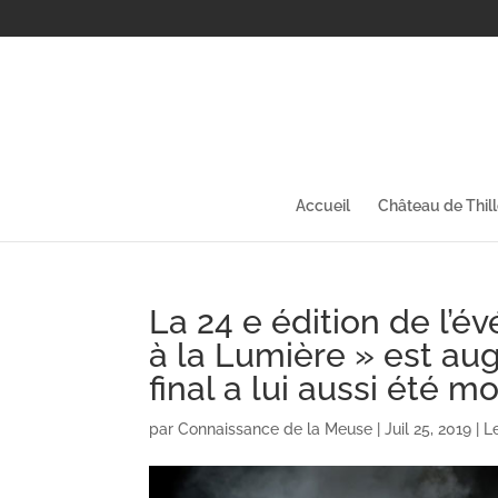
Accueil
Château de Thil
La 24 e édition de l
à la Lumière » est au
final a lui aussi été mo
par
Connaissance de la Meuse
|
Juil 25, 2019
|
L