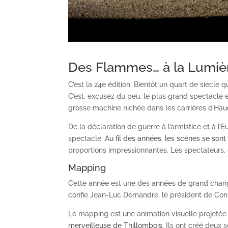
Des Flammes… à la Lumièr
C’est la 24
e
édition. Bientôt un quart de siècle
C’est, excusez du peu, le plus grand spectacle 
grosse machine nichée dans les carrières d’Haud
De la déclaration de guerre à l’armistice et à l’E
spectacle.
Au fil des années, les scènes se sont
proportions impressionnantes. Les spectateurs, e
Mapping
Cette année est une des années de grand chang
confie Jean-Luc Demandre, le président de Conna
Le mapping est une animation visuelle projetée 
merveilleuse de Thillombois
. Ils ont créé deux