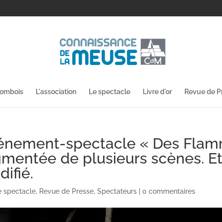
lombois
L'association
Le spectacle
Livre d'or
Revue de P
’événement-spectacle « Des Fla
gmentée de plusieurs scènes. Et
difié.
e spectacle
,
Revue de Presse
,
Spectateurs
|
0 commentaires