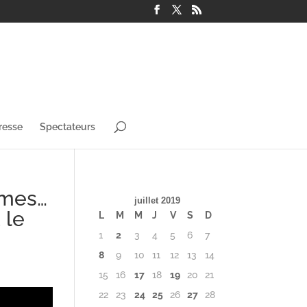
resse
Spectateurs
mmes…
juillet 2019
 le
L
M
M
J
V
S
D
1
2
3
4
5
6
7
8
9
10
11
12
13
14
15
16
17
18
19
20
21
22
23
24
25
26
27
28