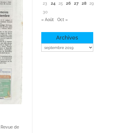
23
24
25
26
27
28
29
30
« Août
Oct »
Archives
Archives
,
Revue de