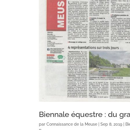
Biennale équestre : du gr
par
Connaissance de la Meuse
|
Sep 8, 2019
|
Bi