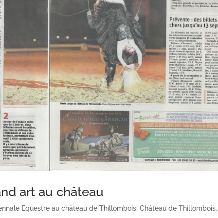
and art au château
ennale Equestre au château de Thillombois
,
Château de Thillombois