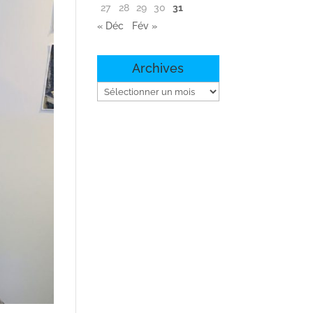
27
28
29
30
31
« Déc
Fév »
Archives
Archives