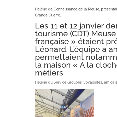
Hélène de Connaissance de la Meuse, présentait
Grande Guerre.
Les 11 et 12 janvier d
tourisme (CDT) Meuse 
française » étaient p
Léonard. L’équipe a a
permettaient notamme
la maison « A la cloch
métiers.
Hélène du Service Groupes, voyagistes, amicales