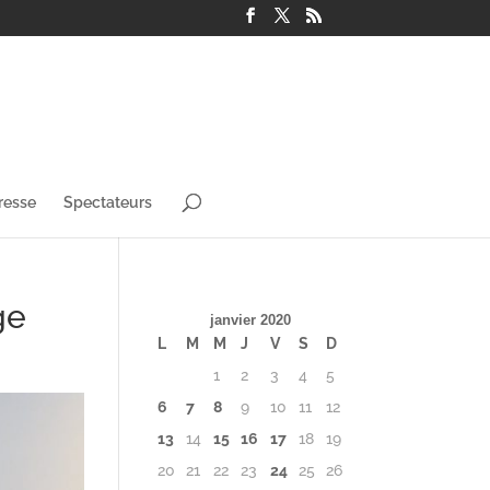
resse
Spectateurs
ge
janvier 2020
L
M
M
J
V
S
D
1
2
3
4
5
6
7
8
9
10
11
12
13
14
15
16
17
18
19
20
21
22
23
24
25
26