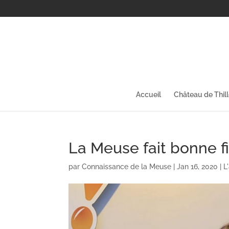
Accueil
Château de Thil
La Meuse fait bonne f
par
Connaissance de la Meuse
|
Jan 16, 2020
|
L