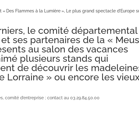
 « Des Flammes à la Lumière », Le plus grand spectacle d’Europe su
erniers, le comité départemental
et ses partenaires de la « Meu
résents au salon des vacances
nimé plusieurs stands qui
nt de découvrir les madeleine
e Lorraine » ou encore les vieu
, comité d’entreprise ; contact au 03.29.84.50.00