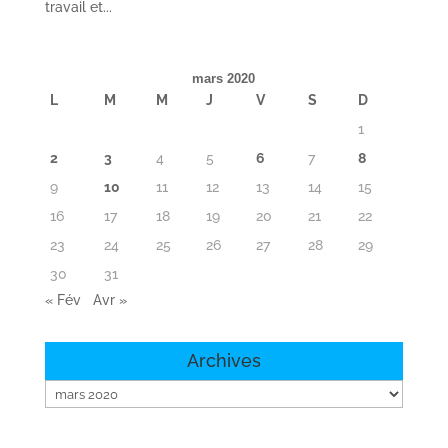
travail et...
mars 2020
L
M
M
J
V
S
D
1
2
3
4
5
6
7
8
9
10
11
12
13
14
15
16
17
18
19
20
21
22
23
24
25
26
27
28
29
30
31
« Fév
Avr »
Archives
Archives