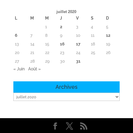
juillet 2020
L
M
M
J
V
S
D
1
2
3
4
5
6
7
8
9
10
11
12
13
14
15
16
17
18
19
20
21
22
23
24
25
26
27
28
29
30
31
« Juin
Août »
Archives
Archives