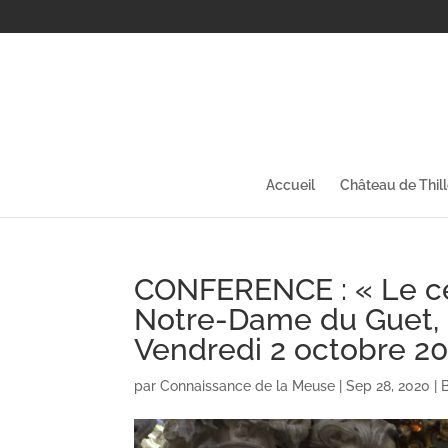
Accueil
Château de Thil
CONFERENCE : « Le c
Notre-Dame du Guet, 
Vendredi 2 octobre 20
par
Connaissance de la Meuse
|
Sep 28, 2020
|