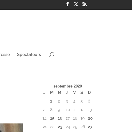
resse
Spectateurs
septembre 2020
L
M
M
J
V
S
D
1
2
3
4
5
6
7
8
9
10
11
12
13
14
15
16
17
18
19
20
21
22
23
24
25
26
27