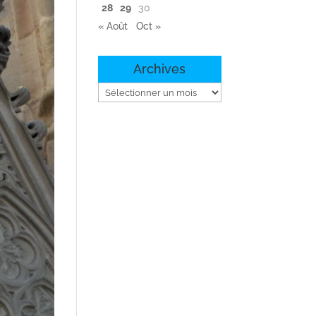
28
29
30
« Août
Oct »
Archives
Archives