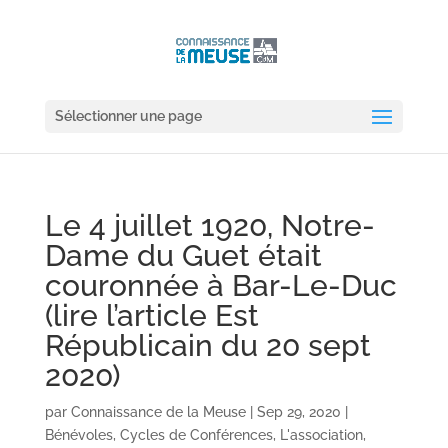
Sélectionner une page
Le 4 juillet 1920, Notre-
Dame du Guet était
couronnée à Bar-Le-Duc
(lire l’article Est
Républicain du 20 sept
2020)
par
Connaissance de la Meuse
|
Sep 29, 2020
|
Bénévoles
,
Cycles de Conférences
,
L'association
,