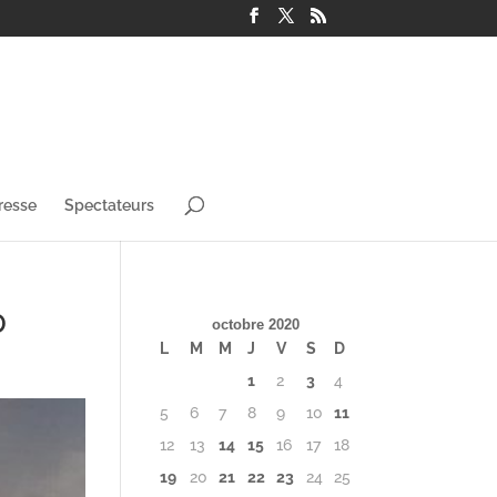
resse
Spectateurs
0
octobre 2020
L
M
M
J
V
S
D
1
2
3
4
5
6
7
8
9
10
11
12
13
14
15
16
17
18
19
20
21
22
23
24
25