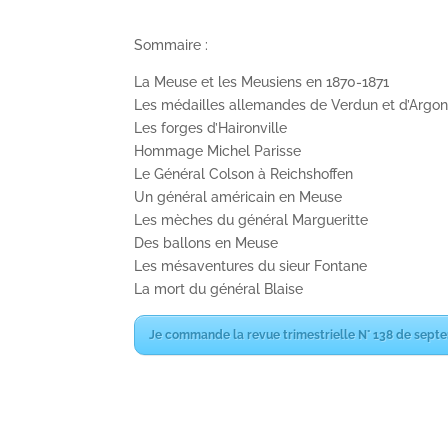
Sommaire :
La Meuse et les Meusiens en 1870-1871
Les médailles allemandes de Verdun et d’Argo
Les forges d’Haironville
Hommage Michel Parisse
Le Général Colson à Reichshoffen
Un général américain en Meuse
Les mèches du général Margueritte
Des ballons en Meuse
Les mésaventures du sieur Fontane
La mort du général Blaise
Je commande la revue trimestrielle N° 138 de sep