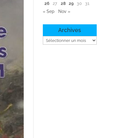
26
27
28
29
30
31
« Sep
Nov »
Archives
Archives