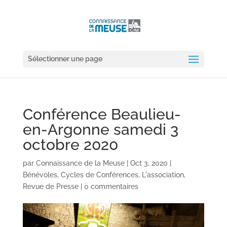
Sélectionner une page
Conférence Beaulieu-
en-Argonne samedi 3
octobre 2020
par
Connaissance de la Meuse
|
Oct 3, 2020
|
Bénévoles
,
Cycles de Conférences
,
L'association
,
Revue de Presse
|
0 commentaires