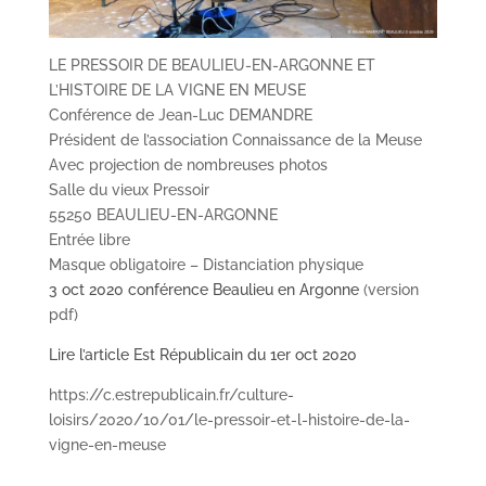
LE PRESSOIR DE BEAULIEU-EN-ARGONNE ET
L’HISTOIRE DE LA VIGNE EN MEUSE
Conférence de Jean-Luc DEMANDRE
Président de l’association Connaissance de la Meuse
Avec projection de nombreuses photos
Salle du vieux Pressoir
55250 BEAULIEU-EN-ARGONNE
Entrée libre
Masque obligatoire – Distanciation physique
3 oct 2020 conférence Beaulieu en Argonne
(version
pdf)
Lire l’article Est Républicain du 1er oct 2020
https://c.estrepublicain.fr/culture-
loisirs/2020/10/01/le-pressoir-et-l-histoire-de-la-
vigne-en-meuse