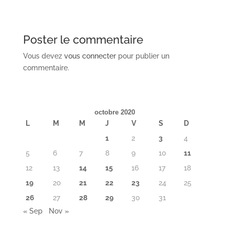
Poster le commentaire
Vous devez
vous connecter
pour publier un
commentaire.
octobre 2020
L
M
M
J
V
S
D
1
2
3
4
5
6
7
8
9
10
11
12
13
14
15
16
17
18
19
20
21
22
23
24
25
26
27
28
29
30
31
« Sep
Nov »