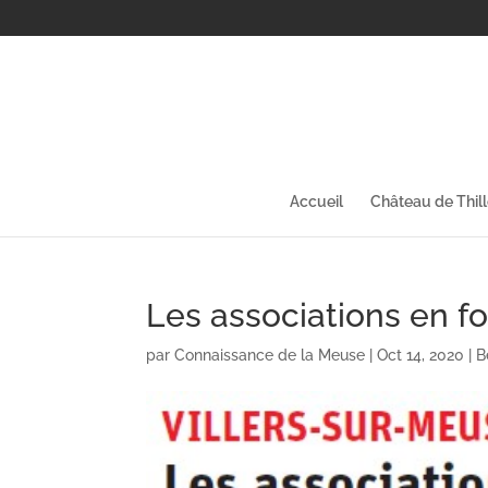
Accueil
Château de Thil
Les associations en f
par
Connaissance de la Meuse
|
Oct 14, 2020
|
B