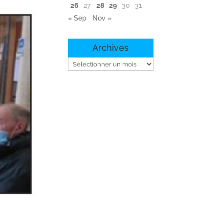
26
27
28
29
30
31
« Sep
Nov »
Archives
Archives