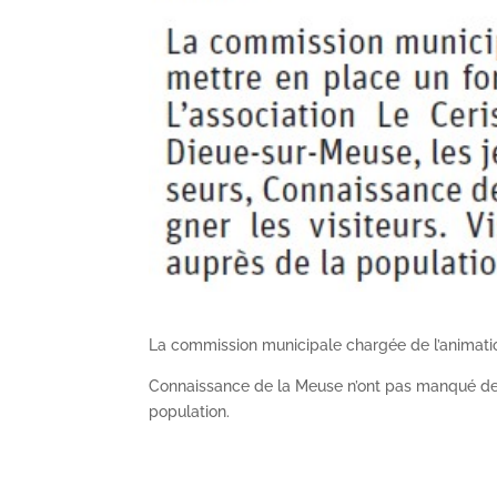
La commission municipale chargée de l’animatio
Connaissance de la Meuse n’ont pas manqué de r
population.