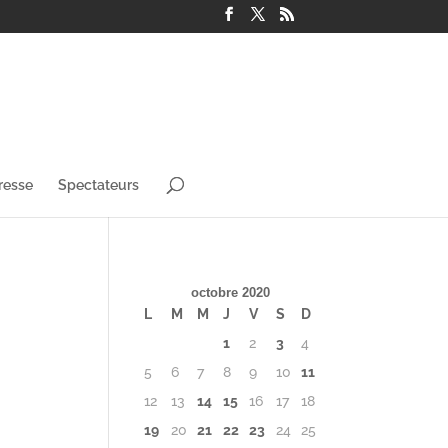
resse
Spectateurs
octobre 2020
L
M
M
J
V
S
D
1
2
3
4
5
6
7
8
9
10
11
12
13
14
15
16
17
18
19
20
21
22
23
24
25