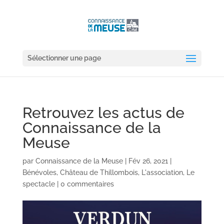
Sélectionner une page
Retrouvez les actus de
Connaissance de la
Meuse
par
Connaissance de la Meuse
|
Fév 26, 2021
|
Bénévoles
,
Château de Thillombois
,
L'association
,
Le
spectacle
|
0 commentaires