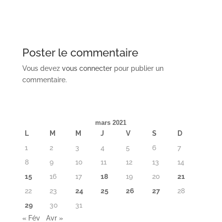
Poster le commentaire
Vous devez
vous connecter
pour publier un
commentaire.
mars 2021
L
M
M
J
V
S
D
1
2
3
4
5
6
7
8
9
10
11
12
13
14
15
16
17
18
19
20
21
22
23
24
25
26
27
28
29
30
31
« Fév
Avr »