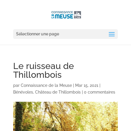
Sélectionner une page
Le ruisseau de
Thillombois
par
Connaissance de la Meuse
|
Mar 15, 2021
|
Bénévoles
,
Château de Thillombois
|
0 commentaires