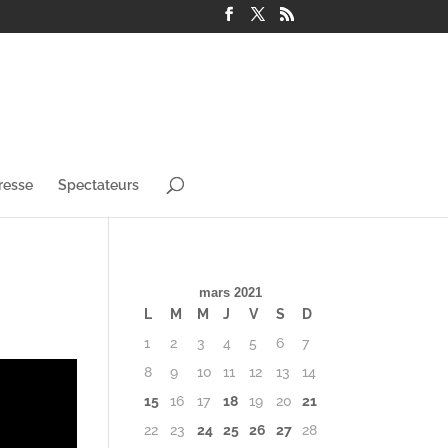
resse
Spectateurs
mars 2021
L
M
M
J
V
S
D
1
2
3
4
5
6
7
8
9
10
11
12
13
14
15
16
17
18
19
20
21
22
23
24
25
26
27
28