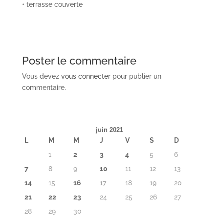
• terrasse couverte
Poster le commentaire
Vous devez
vous connecter
pour publier un
commentaire.
juin 2021
L
M
M
J
V
S
D
1
2
3
4
5
6
7
8
9
10
11
12
13
14
15
16
17
18
19
20
21
22
23
24
25
26
27
28
29
30