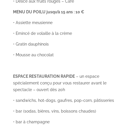
• Délice aux fruits rouges – Café
MENU DU POILU jusqu’à 15 ans : 10 €
• Assiette meusienne
• Emincé de volaille à la crème
• Gratin dauphinois
• Mousse au chocolat
ESPACE RESTAURATION RAPIDE
– un espace
spécialement conçu pour vous restaurer avant le
spectacle – ouvert dès 20h
• sandwichs, hot-dogs, gaufres, pop-corn, pâtisseries
• bar (sodas, bières, vins, boissons chaudes)
• bar à champagne