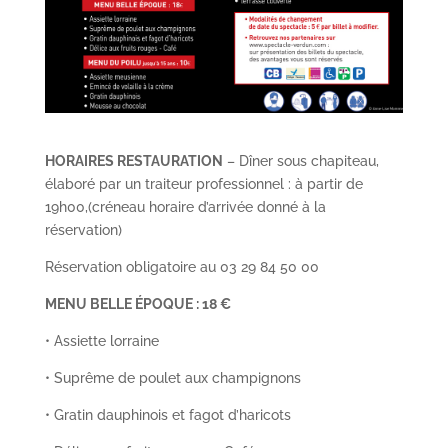
HORAIRES RESTAURATION
– Dîner sous chapiteau,
élaboré par un traiteur professionnel : à partir de
19h00,(créneau horaire d’arrivée donné à la
réservation)
Réservation obligatoire au 03 29 84 50 00
MENU BELLE ÉPOQUE : 18 €
• Assiette lorraine
• Suprême de poulet aux champignons
• Gratin dauphinois et fagot d’haricots