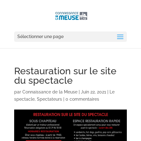
Sélectionner une page
Restauration sur le site
du spectacle
par
Connaissance de la Meuse
|
Juin 22, 2021
|
Le
spectacle
,
Spectateurs
|
0 commentaires