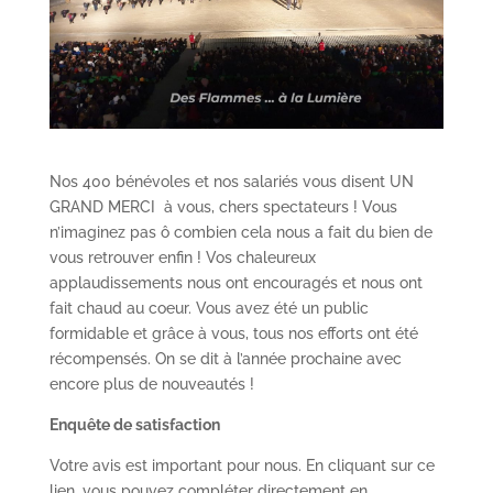
Nos 400 bénévoles et nos salariés vous disent UN
GRAND MERCI à vous, chers spectateurs ! Vous
n’imaginez pas ô combien cela nous a fait du bien de
vous retrouver enfin ! Vos chaleureux
applaudissements nous ont encouragés et nous ont
fait chaud au coeur. Vous avez été un public
formidable et grâce à vous, tous nos efforts ont été
récompensés. On se dit à l’année prochaine avec
encore plus de nouveautés !
Enquête de satisfaction
Votre avis est important pour nous. En cliquant sur ce
lien, vous pouvez compléter directement en