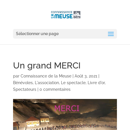
Sélectionner une page
Un grand MERCI
par
Connaissance de la Meuse
|
Août 3, 2021
|
Bénévoles
,
L'association
,
Le spectacle
,
Livre d'or
,
Spectateurs
|
0 commentaires