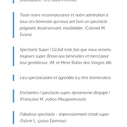
Toute notre reconnaissance et notre admiration à
tous ces bénévole qui nous ont livré un spectacle
poignant, bouleversant, inoubliable.
(Colonel M.
Evans)
Spectacle Super ! Ca fait trois fois que nous venons,
toujours super, Bravo aux bénévoles et merci pour
leur gentillesse
. (M. et Mme Rubin des Vosges 88)
Lieu spectaculaire et agréable à y être
(bénévoles)
Enchantés ! spectacle super, dynamisme d’équipe !
(Françoise M. 70800 Maugnoncourt)
Fabuleux spectacle – impressionnant c’était super
(Sylvie L. 51200 Epernay)