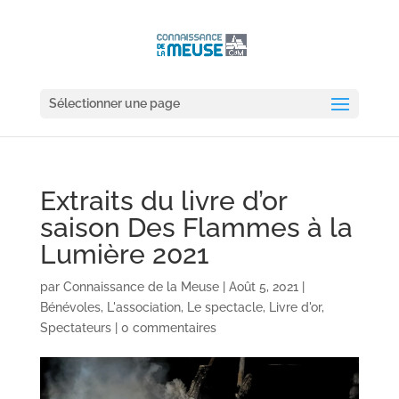
Sélectionner une page
Extraits du livre d’or
saison Des Flammes à la
Lumière 2021
par
Connaissance de la Meuse
|
Août 5, 2021
|
Bénévoles
,
L'association
,
Le spectacle
,
Livre d'or
,
Spectateurs
|
0 commentaires