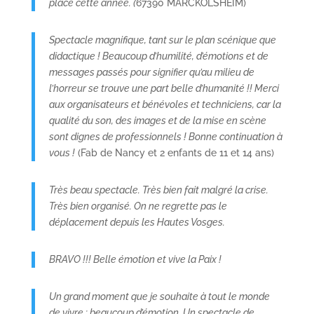
place cette année. (
67390 MARCKOLSHEIM)
Spectacle magnifique, tant sur le plan scénique que
didactique ! Beaucoup d’humilité, d’émotions et de
messages passés pour signifier qu’au milieu de
l’horreur se trouve une part belle d’humanité !! Merci
aux organisateurs et bénévoles et techniciens, car la
qualité du son, des images et de la mise en scène
sont dignes de professionnels ! Bonne continuation à
vous !
(Fab de Nancy et 2 enfants de 11 et 14 ans)
Très beau spectacle. Très bien fait malgré la crise.
Très bien organisé. On ne regrette pas le
déplacement depuis les Hautes Vosges.
BRAVO !!! Belle émotion et vive la Paix !
Un grand moment que je souhaite à tout le monde
de vivre : beaucoup d’émotion. Un spectacle de