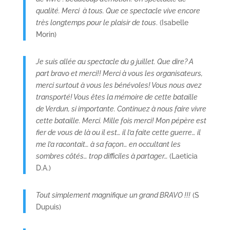
qualité. Merci à tous. Que ce spectacle vive encore
très longtemps pour le plaisir de tous
. (Isabelle
Morin)
Je suis allée au spectacle du 9 juillet. Que dire? A
part bravo et merci!! Merci à vous les organisateurs,
merci surtout à vous les bénévoles! Vous nous avez
transporté! Vous êtes la mémoire de cette bataille
de Verdun, si importante. Continuez à nous faire vivre
cette bataille. Merci. Mille fois merci! Mon pépère est
fier de vous de là ou il est… il l’a faite cette guerre… il
me l’a racontait… à sa façon… en occultant les
sombres côtés… trop difficiles à partager…
(Laeticia
D.A.)
Tout simplement magnifique un grand BRAVO !!!
(S
Dupuis)