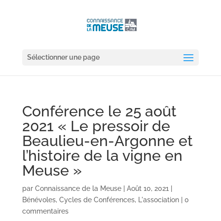
Sélectionner une page
Conférence le 25 août
2021 « Le pressoir de
Beaulieu-en-Argonne et
l’histoire de la vigne en
Meuse »
par
Connaissance de la Meuse
|
Août 10, 2021
|
Bénévoles
,
Cycles de Conférences
,
L'association
|
0
commentaires