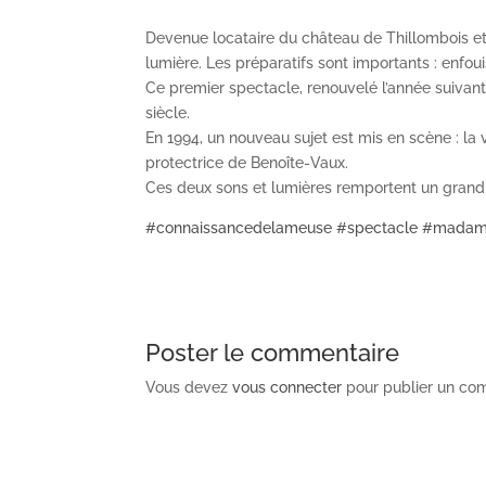
Devenue locataire du château de Thillombois et
lumière. Les préparatifs sont importants : enfo
Ce premier spectacle, renouvelé l’année suivant
siècle.
En 1994, un nouveau sujet est mis en scène : l
protectrice de Benoîte-Vaux.
Ces deux sons et lumières remportent un gran
#
connaissancedelameuse
#
spectacle
#
madam
Poster le commentaire
Vous devez
vous connecter
pour publier un co