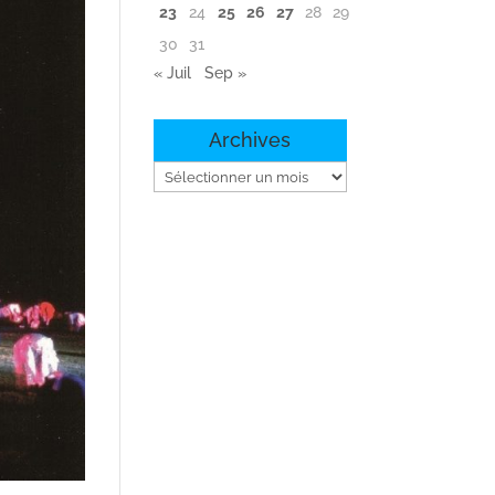
23
24
25
26
27
28
29
30
31
« Juil
Sep »
Archives
Archives