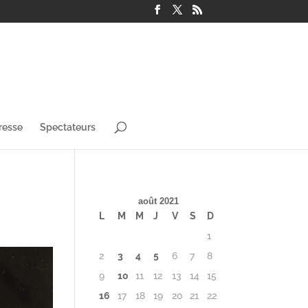
resse
Spectateurs
août 2021
L
M
M
J
V
S
D
1
2
3
4
5
6
7
8
9
10
11
12
13
14
15
16
17
18
19
20
21
22