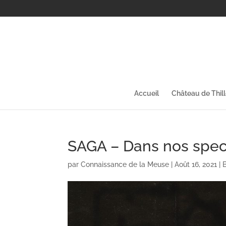
Accueil
Château de Thil
SAGA – Dans nos spect
par
Connaissance de la Meuse
|
Août 16, 2021
|