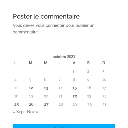
Poster le commentaire
Vous devez
vous connecter
pour publier un
commentaire.
octobre 2021
L
M
M
J
V
S
D
1
2
3
4
5
6
7
8
9
10
11
12
13
14
15
16
17
18
19
20
21
22
23
24
25
26
27
28
29
30
31
« Sep
Nov »