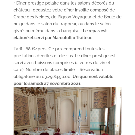
• Dîner prestige polaire dans les salons décorés du
château : dégustez votre dîner insolite composé de
Crabe des Neiges, de Pigeon Voyageur et de Boule de
neige dans le salon du trappeur, ou dans le salon
givré, ou même dans la banquise !
Le repas est
élaboré et servi par Marcotullio Traiteur.
Tarif : 68 €/pers. Ce prix comprend toutes les
prestations décrites ci-dessus. Le dîner prestige est
servi avec boissons comprises (2 verres de vin et
café). Nombre de places limité – Réservation
obligatoire au 03.29.84.50.00.
Uniquement valable
pour le samedi 27 novembre 2021.