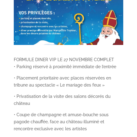
FORMULE DINER VIP LE 27 NOVEMBRE COMPLET
• Parking réservé à proximité immédiate de l’entrée
• Placement prioritaire avec places réservées en
tribune au spectacle « Le mariage des feux »
• Privatisation de la visite des salons décorés du
château
• Coupe de champagne et amuse-bouche sous
pagode chauffée, face au château illuminé et
rencontre exclusive avec les artistes