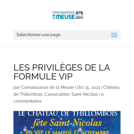
Sélectionner une page
LES PRIVILÈGES DE LA
FORMULE VIP
par
Connaissance de la Meuse
|
Oct 15, 2021
|
Château
de Thillombois
,
L'association
,
Saint-Nicolas
|
0
commentaires